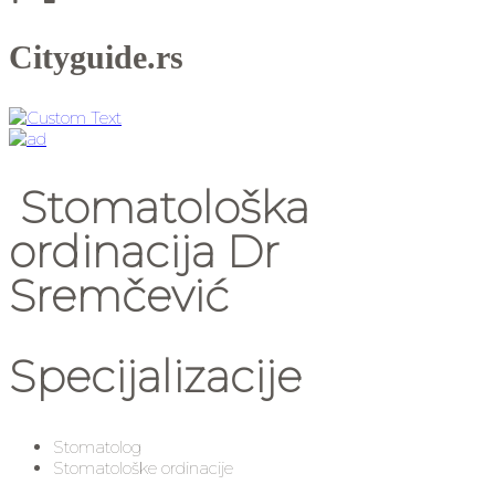
Cityguide.rs
Stomatološka
ordinacija Dr
Sremčević
Specijalizacije
Stomatolog
Stomatološke ordinacije