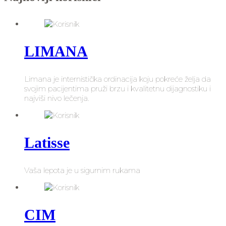
LIMANA
Limana je internistička ordinacija koju pokreće želja da
svojim pacijentima pruži brzu i kvalitetnu dijagnostiku i
najviši nivo lečenja.
Latisse
Vaša lepota je u sigurnim rukama
CIM