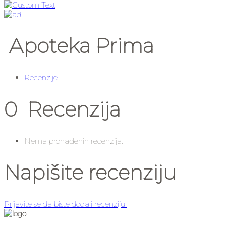
Apoteka Prima
Recenzije
0 Recenzija
Nema pronađenih recenzija.
Napišite recenziju
Prijavite se da biste dodali recenziju.