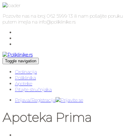
Pozovite nas na broj 062 5999 13 ili nam pošaljite poruku
putem imejla na info@poliklinike.rs
Toggle navigation
Ordinacija
Poliklinika
Apoteke
Pitajte stručnjaka
Prijava/Registracija
Apoteka Prima