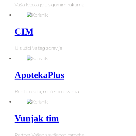
Vaša lepota je u sigurnim rukama
CIM
U službi Vašeg zdravlja
ApotekaPlus
Brinite o sebi, mi ćemo o vama
Vunjak tim
Partner Vašeg savršenog osmeha