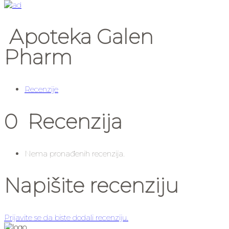
Apoteka Galen
Pharm
Recenzije
0 Recenzija
Nema pronađenih recenzija.
Napišite recenziju
Prijavite se da biste dodali recenziju.