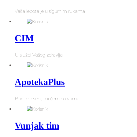
Vaša lepota je u sigurnim rukama
CIM
U službi Vašeg zdravlja
ApotekaPlus
Brinite o sebi, mi ćemo o vama
Vunjak tim