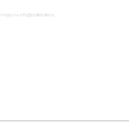
mejla na info@poliklinike.rs