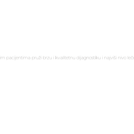
m pacijentima pruži brzu i kvalitetnu dijagnostiku i najviši nivo leč